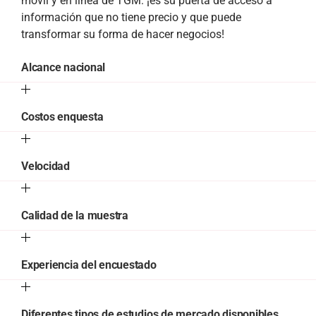
móvil y en línea de TGM: ¡es su puerta de acceso a
información que no tiene precio y que puede
transformar su forma de hacer negocios!
Alcance nacional
Costos enquesta
Velocidad
Calidad de la muestra
Experiencia del encuestado
Diferentes tipos de estudios de mercado disponibles