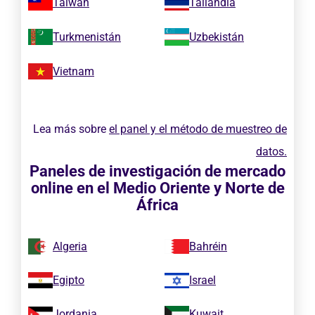
Taiwan
Tailandia
Turkmenistán
Uzbekistán
Vietnam
Lea más sobre
el panel y el método de muestreo de
datos.
Paneles de investigación de mercado
online en el Medio Oriente y Norte de
África
Algeria
Bahréin
Egipto
Israel
Jordania
Kuwait