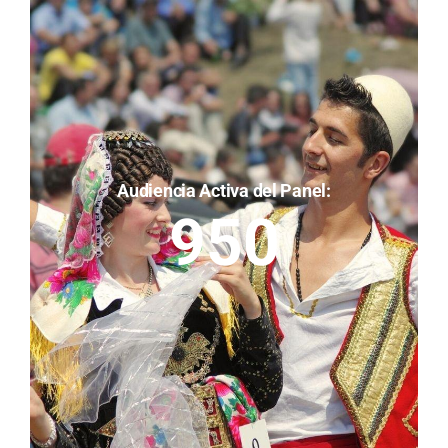
Audiencia Activa del Panel:
950