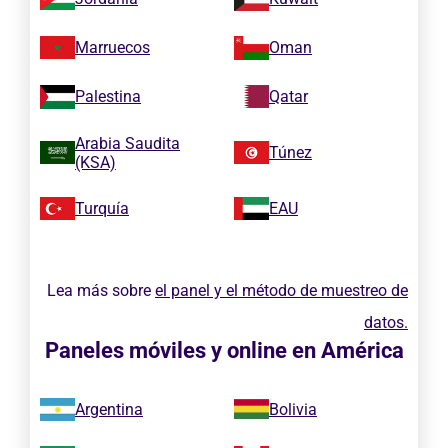
Marruecos
Oman
Palestina
Qatar
Arabia Saudita
Túnez
(KSA)
Turquía
EAU
Lea más sobre
el panel y el método de muestreo de
datos.
Paneles móviles y online en América
Argentina
Bolivia