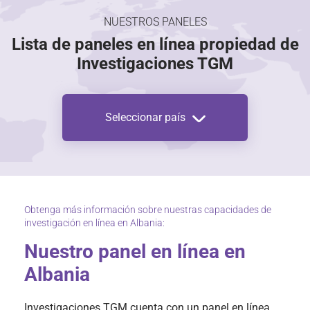
NUESTROS PANELES
Lista de paneles en línea propiedad de
Investigaciones TGM
Seleccionar país
Obtenga más información sobre nuestras capacidades de
investigación en línea en Albania:
Nuestro panel en línea en
Albania
Investigaciones TGM cuenta con un panel en línea