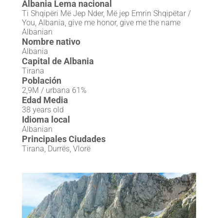
Albania Lema nacional
Ti Shqipëri Më Jep Nder, Më jep Emrin Shqipëtar /
You, Albania, give me honor, give me the name
Albanian
Nombre nativo
Albania
Capital de Albania
Tirana
Población
2,9M / urbana 61%
Edad Media
38 years old
Idioma local
Albanian
Principales Ciudades
Tirana, Durrës, Vlorë