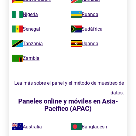
Nigeria
Ruanda
Senegal
Sudáfrica
Tanzania
Uganda
Zambia
Lea más sobre el
panel y el método de muestreo de
datos.
Paneles online y móviles en Asia-
Pacífico (APAC)
Australia
Bangladesh