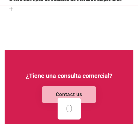
¿Tiene una consulta comercial?
Contact us
O