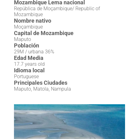
Mozambique Lema nacional
República de Moçambique/ Republic of
Mozambique
Nombre nativo
Moçambique
Capital de Mozambique
Maputo
Población
29M / urbana 36%
Edad Media
17.7 years old
Idioma local
Portuguese
Principales Ciudades
Maputo, Matola, Nampula