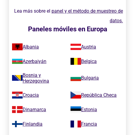
Lea más sobre el
panel y el método de muestreo de
datos.
Paneles móviles en Europa
Albania
Austria
Azerbaiyán
Belgica
Bosnia y
Bulgaria
Herzegovina
Croacia
República Checa
Dinamarca
Estonia
Finlandia
Francia