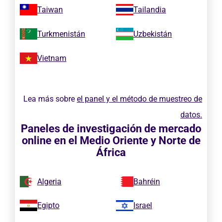
Taiwan
Tailandia
Turkmenistán
Uzbekistán
Vietnam
Lea más sobre
el panel y el método de muestreo de
datos.
Paneles de investigación de mercado
online en el Medio Oriente y Norte de
África
Algeria
Bahréin
Egipto
Israel