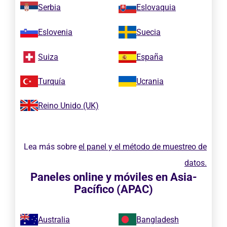
Serbia
Eslovaquia
Eslovenia
Suecia
Suiza
España
Turquía
Ucrania
Reino Unido (UK)
Lea más sobre
el panel y el método de muestreo de
datos.
Paneles online y móviles en Asia-
Pacífico (APAC)
Australia
Bangladesh