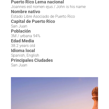
Puerto Rico Lema nacional
Joannes est nomen ejus / John is his name
Nombre nativo
Estado Libre Asociado de Puerto Rico
Capital de Puerto Rico
San Juan
Población
3M / urbana 94%
Edad Media
38.2 years old
Idioma local
Spanish, English
Principales Ciudades
San Juan