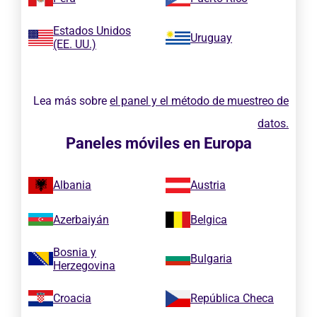
Estados Unidos
Uruguay
(EE. UU.)
Lea más sobre
el panel y el método de muestreo de
datos.
Paneles móviles en Europa
Albania
Austria
Azerbaiyán
Belgica
Bosnia y
Bulgaria
Herzegovina
Croacia
República Checa