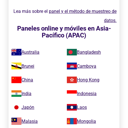
Lea más sobre el
panel y el método de muestreo de
datos.
Paneles online y móviles en Asia-
Pacífico (APAC)
Australia
Bangladesh
Brunei
Camboya
China
Hong Kong
India
Indonesia
Japón
Laos
Malasia
Mongolia