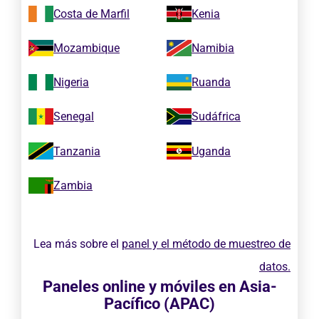
Costa de Marfil
Kenia
Mozambique
Namibia
Nigeria
Ruanda
Senegal
Sudáfrica
Tanzania
Uganda
Zambia
Lea más sobre el
panel y el método de muestreo de
datos.
Paneles online y móviles en Asia-
Pacífico (APAC)