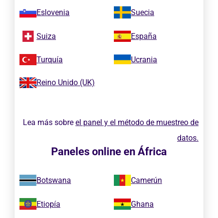
Eslovenia
Suecia
Suiza
España
Turquía
Ucrania
Reino Unido (UK)
Lea más sobre
el panel y el método de muestreo de
datos.
Paneles online en África
Botswana
Camerún
Etiopía
Ghana