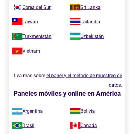
Corea del Sur
Sri Lanka
Taiwan
Tailandia
Turkmenistán
Uzbekistán
Vietnam
Lea más sobre
el panel y el método de muestreo de
datos.
Paneles móviles y online en América
Argentina
Bolivia
Brasil
Canadá