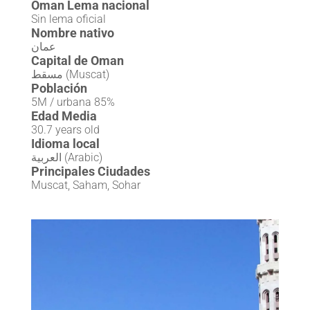
Oman Lema nacional
Sin lema oficial
Nombre nativo
عمان
Capital de Oman
مسقط (Muscat)
Población
5M / urbana 85%
Edad Media
30.7 years old
Idioma local
العربية (Arabic)
Principales Ciudades
Muscat, Saham, Sohar