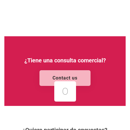
¿Tiene una consulta comercial?
Contact us
O
¿Quiere participar de encuestas?