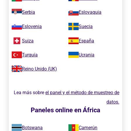
Serbia
Eslovaquia
Eslovenia
Suecia
Suiza
España
Turquía
Ucrania
Reino Unido (UK)
Lea más sobre
el panel y el método de muestreo de
datos.
Paneles online en África
Botswana
Camerún