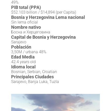
49%
PIB total (PPA)
$52.103 billion / $14,894 (per Capita)
Bosnia y Herzegovina Lema nacional
Sin lema oficial
Nombre nativo
Босна и Херцеговина
Capital de Bosnia y Herzegovina
Sarajevo
Población
3,50M / urbana 48%
Edad Media
42.4 years old
Idioma local
Bosnian, Serbian, Croatian
Principales Ciudades
Sarajevo, Banja Luka, Tuzla