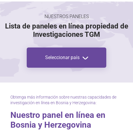
NUESTROS PANELES
Lista de paneles en línea propiedad de
Investigaciones TGM
Seleccionar país
Obtenga más información sobre nuestras capacidades de
investigación en línea en Bosnia y Herzegovina:
Nuestro panel en línea en
Bosnia y Herzegovina