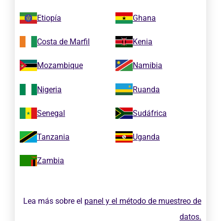
Etiopía
Ghana
Costa de Marfil
Kenia
Mozambique
Namibia
Nigeria
Ruanda
Senegal
Sudáfrica
Tanzania
Uganda
Zambia
Lea más sobre el
panel y el método de muestreo de
datos.