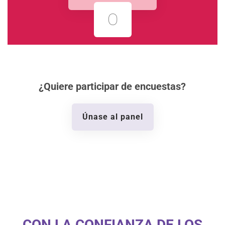
O
¿Quiere participar de encuestas?
Únase al panel
CON LA CONFIANZA DE LOS