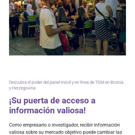
Descubra el poder del panel móvil y en línea de TGM en Bosnia
y Herzegovina:
¡Su puerta de acceso a
información valiosa!
Como empresario o investigador, recibir información
valiosa sobre su mercado objetivo puede cambiar las