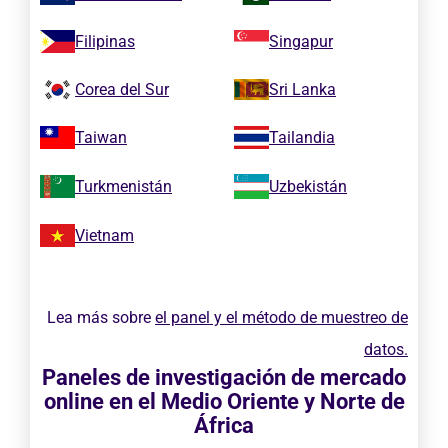
Filipinas
Singapur
Corea del Sur
Sri Lanka
Taiwan
Tailandia
Turkmenistán
Uzbekistán
Vietnam
Lea más sobre
el panel y el método de muestreo de
datos.
Paneles de investigación de mercado
online en el Medio Oriente y Norte de
África