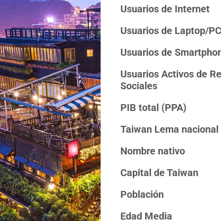
Usuarios de Internet
Usuarios de Laptop/P
Usuarios de Smartpho
Usuarios Activos de R
Sociales
PIB total (PPA)
Taiwan Lema nacional
Nombre nativo
Capital de Taiwan
Población
Edad Media