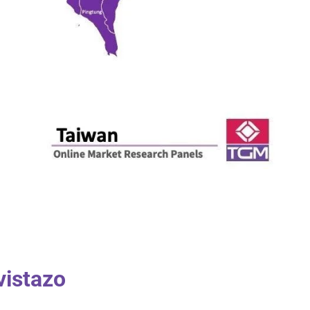
vistazo