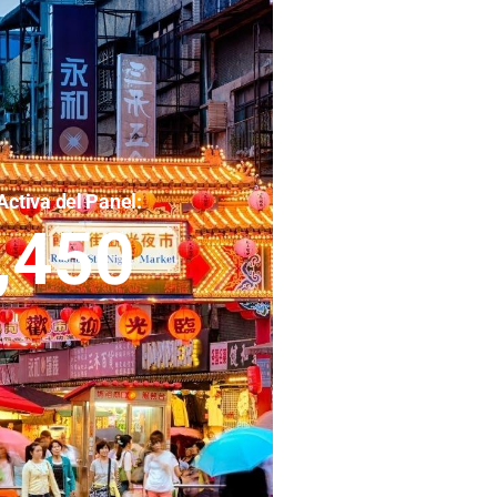
Activa del Panel:
,450