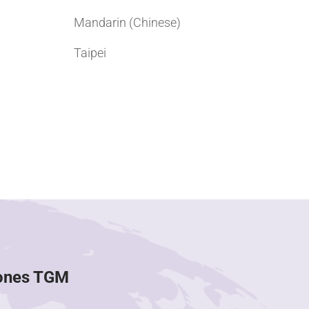
Mandarin (Chinese)
Taipei
iones TGM