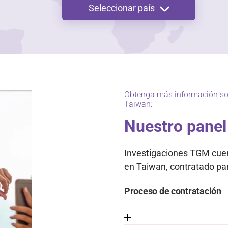
Seleccionar país
Obtenga más información sob
Taiwan:
Nuestro panel
Investigaciones TGM cuent
en Taiwan, contratado par
Proceso de contratación