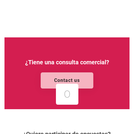
¿Tiene una consulta comercial?
Contact us
O
¿Quiere participar de encuestas?