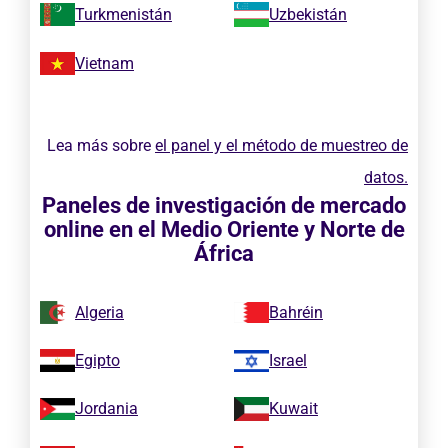
Turkmenistán
Uzbekistán
Vietnam
Lea más sobre
el panel y el método de muestreo de
datos.
Paneles de investigación de mercado
online en el Medio Oriente y Norte de
África
Algeria
Bahréin
Egipto
Israel
Jordania
Kuwait