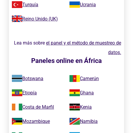
Turquía
Ucrania
Reino Unido (UK)
Lea más sobre
el panel y el método de muestreo de
datos.
Paneles online en África
Botswana
Camerún
Etiopía
Ghana
Costa de Marfil
Kenia
Mozambique
Namibia