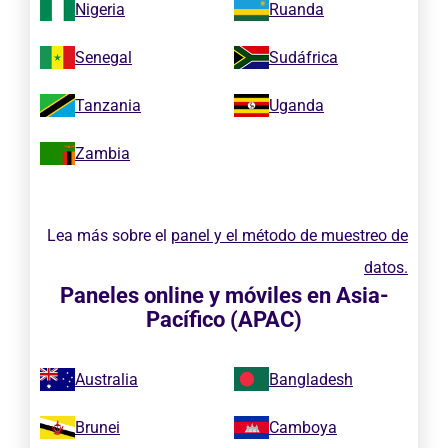
Nigeria
Ruanda
Senegal
Sudáfrica
Tanzania
Uganda
Zambia
Lea más sobre el
panel y el método de muestreo de
datos.
Paneles online y móviles en Asia-
Pacífico (APAC)
Australia
Bangladesh
Brunei
Camboya